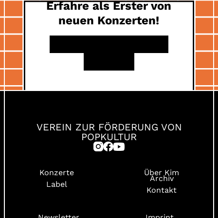
Erfahre als Erster von
neuen Konzerten!
INSTAGRAM
FACEBOOK
YOUTUBE
VEREIN ZUR FÖRDERUNG VON
POPKULTUR
Konzerte
Über Kim
Archiv
Label
Kontakt
Newsletter
Imprint