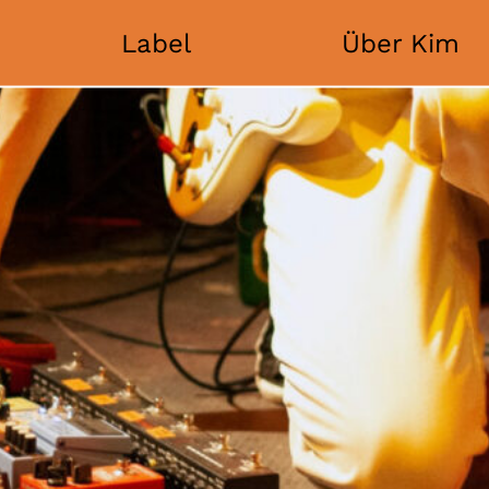
Label
Über Kim