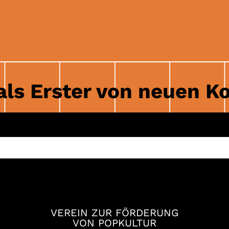
als Erster von neuen K
INSTAGRAM
FACEBOOK
YOUTUB
VEREIN ZUR FÖRDERUNG
VON POPKULTUR