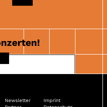
MAIL
onzerten!
E
Newsletter
Imprint
Partner
Datenschutz