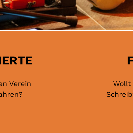
IERTE
en Verein
Wollt
fahren?
Schreib