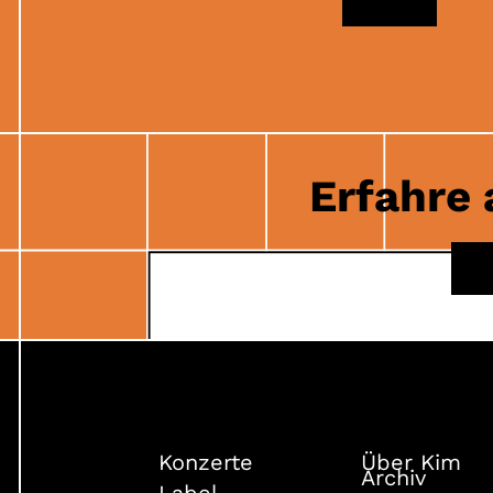
MAIL
Erfahre 
Konzerte
Über Kim
Archiv
Label